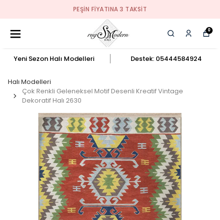
PEŞIN FIYATINA 3 TAKSIT
0
Yeni Sezon Halı Modelleri
Destek: 05444584924
Halı Modelleri
Çok Renkli Geleneksel Motif Desenli Kreatif Vintage
Dekoratif Halı 2630