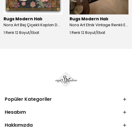
Rugs Modern Halı
Rugs Modern Halı
Nora Art Bej Çiçekli Kaplan Desenli Dokuma Taban Dekoratif Salon Halısı 61
Nora Art Etnik Vintage Renkli Eskitme Dokuma Taban Dekoratif Salon Halısı 63
1 Renk 12 Boyut/Ebat
1 Renk 12 Boyut/Ebat
Popüler Kategoriler
Hesabım
Hakkımızda