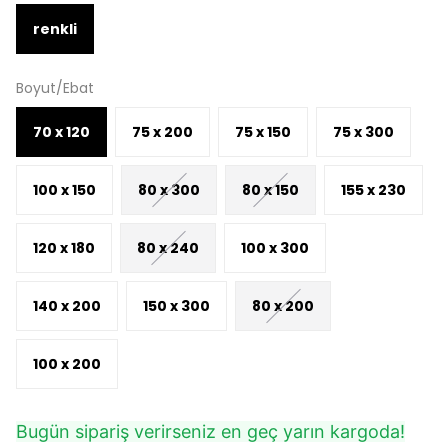
renkli
Boyut/Ebat
70 x 120
75 x 200
75 x 150
75 x 300
100 x 150
80 x 300
80 x 150
155 x 230
120 x 180
80 x 240
100 x 300
140 x 200
150 x 300
80 x 200
100 x 200
Bugün sipariş verirseniz en geç yarın kargoda!