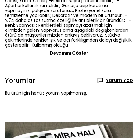
Odası, Yatak Odası) -Elektrikli süpürge kullanılabilir.; -
Ağartıcı kullanılmamalıdır.; Güneşe asıp kurutma
yapmayınız, gölgede kurutunuz.; Profesyonel kuru
temizleme yapılabilir.; Dekoratif ve modern bir üründür.; -
%74 daha az toz tutma özelliği ile antialerjik bir üründür.; -
Renk Sapması : Renklerdeki sapmayı azaltmak için
elimizden geleni yapıyoruz ama aşağıdaki değişkenlerden
ötürü de müşterilerimizden anlayış bekliyoruz.; Stüdyo
çekimlerinde renkler ışık ve açı farklılığından dolayı değişiklik
gösterebilir.; Kullanmış olduğu
Devamını Göster
Yorumlar
Yorum Yap
Bu ürün için henüz yorum yapılmamış.