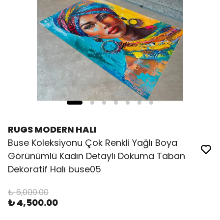
RUGS MODERN HALI
Buse Koleksiyonu Çok Renkli Yağlı Boya
Görünümlü Kadın Detaylı Dokuma Taban
Dekoratif Halı buse05
₺ 6,000.00
₺ 4,500.00