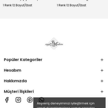
1 Renk 12 Boyut/Ebat
1 Renk 12 Boyut/Ebat
Popüler Kategoriler
Hesabım
Hakkımızda
Müşteri İlişkileri
Alışveriş deneyiminizi iyileştirmek için
yasal düzenlemelere uygun çerezler