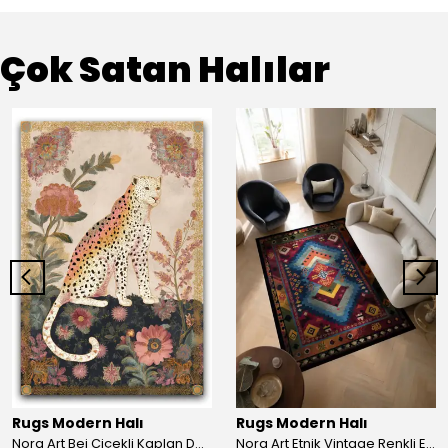
Çok Satan Halılar
Rugs Modern Halı
Rugs Modern Halı
Nora Art Bej Çiçekli Kaplan Desenli Dokuma Taban Dekoratif Salon Halısı 61
Nora Art Etnik Vintage Renkli Eskitme Dokuma Taban Dekoratif Salon Halısı 63