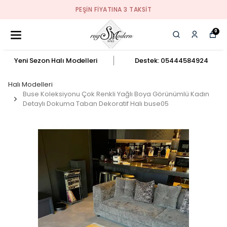
PEŞIN FIYATINA 3 TAKSIT
0
Yeni Sezon Halı Modelleri
Destek: 05444584924
Halı Modelleri
Buse Koleksiyonu Çok Renkli Yağlı Boya Görünümlü Kadın
Detaylı Dokuma Taban Dekoratif Halı buse05