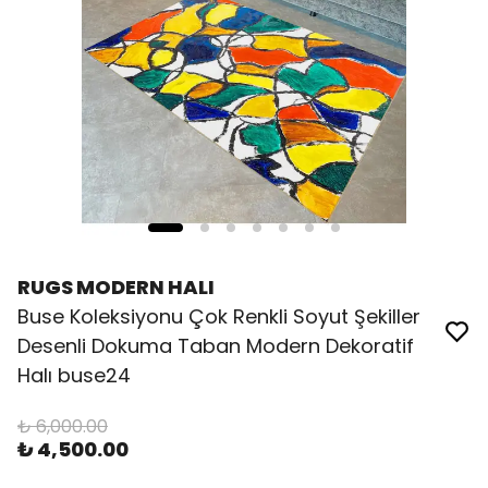
RUGS MODERN HALI
Buse Koleksiyonu Çok Renkli Soyut Şekiller
Desenli Dokuma Taban Modern Dekoratif
Halı buse24
₺ 6,000.00
₺ 4,500.00