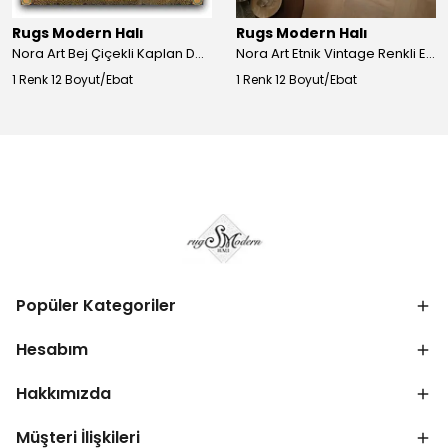
Rugs Modern Halı
Rugs Modern Halı
Nora Art Bej Çiçekli Kaplan Desenli Dokuma Taban Dekoratif Salon Halısı 61
Nora Art Etnik Vintage Renkli Eskitme Dokuma Taban Dekoratif Salon Halısı 63
1 Renk 12 Boyut/Ebat
1 Renk 12 Boyut/Ebat
Popüler Kategoriler
Hesabım
Hakkımızda
Müşteri İlişkileri