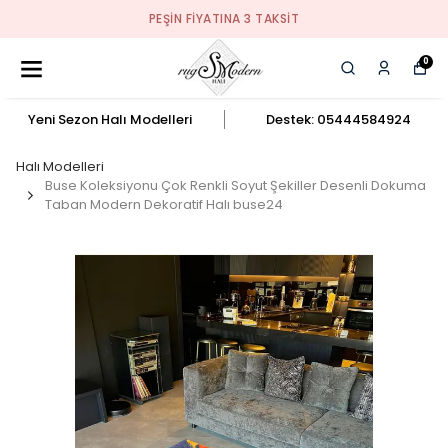
PEŞIN FIYATINA 3 TAKSIT
0
Yeni Sezon Halı Modelleri
Destek: 05444584924
Halı Modelleri
Buse Koleksiyonu Çok Renkli Soyut Şekiller Desenli Dokuma
Taban Modern Dekoratif Halı buse24