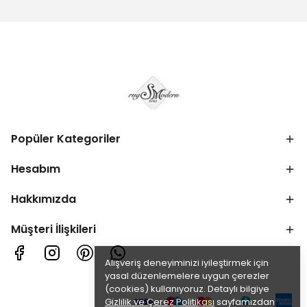
Popüler Kategoriler
Hesabım
Hakkımızda
Müşteri İlişkileri
Alışveriş deneyiminizi iyileştirmek için
yasal düzenlemelere uygun çerezler
(cookies) kullanıyoruz. Detaylı bilgiye
Gizlilik ve Çerez Politikası
sayfamızdan