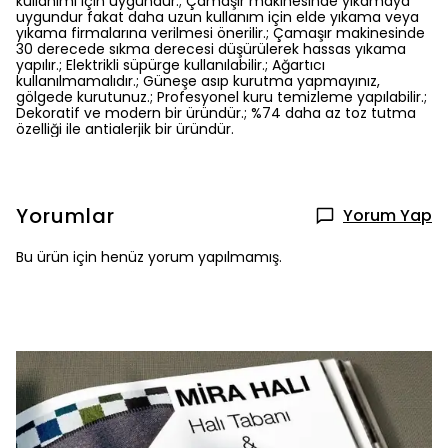
kullanımı için uygundur.; Çamaşır makinesinde yıkamaya
uygundur fakat daha uzun kullanım için elde yıkama veya
yıkama firmalarına verilmesi önerilir.; Çamaşır makinesinde
30 derecede sıkma derecesi düşürülerek hassas yıkama
yapılır.; Elektrikli süpürge kullanılabilir.; Ağartıcı
kullanılmamalıdır.; Güneşe asıp kurutma yapmayınız,
gölgede kurutunuz.; Profesyonel kuru temizleme yapılabilir.;
Dekoratif ve modern bir üründür.; %74 daha az toz tutma
özelliği ile antialerjik bir üründür.
Yorumlar
Yorum Yap
Bu ürün için henüz yorum yapılmamış.