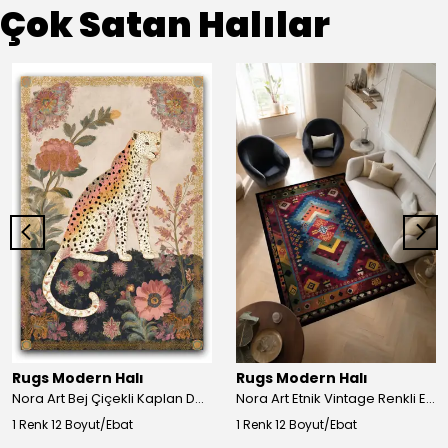
Çok Satan Halılar
Rugs Modern Halı
Rugs Modern Halı
Nora Art Bej Çiçekli Kaplan Desenli Dokuma Taban Dekoratif Salon Halısı 61
Nora Art Etnik Vintage Renkli Eskitme Dokuma Taban Dekoratif Salon Halısı 63
1 Renk 12 Boyut/Ebat
1 Renk 12 Boyut/Ebat