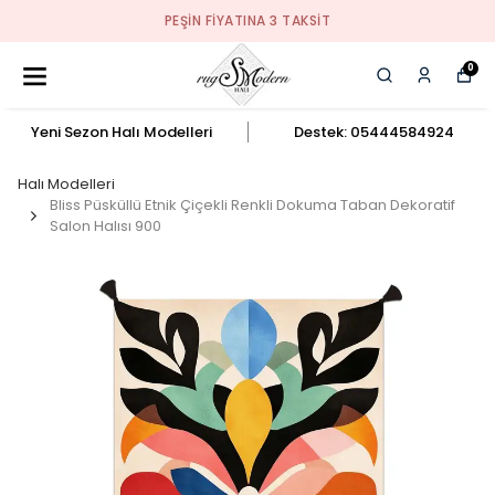
PEŞIN FIYATINA 3 TAKSIT
0
Yeni Sezon Halı Modelleri
Destek: 05444584924
Halı Modelleri
Bliss Püsküllü Etnik Çiçekli Renkli Dokuma Taban Dekoratif
Salon Halısı 900