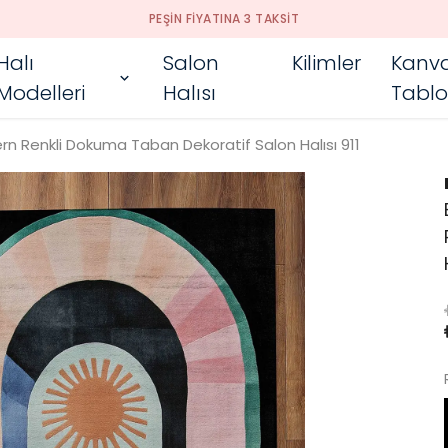
PEŞIN FIYATINA 3 TAKSIT
Halı
Salon
Kilimler
Kanv
Modelleri
Halısı
Tablo
rn Renkli Dokuma Taban Dekoratif Salon Halısı 911