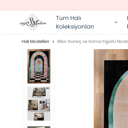
Tüm Halı
Koleksiyonları
Halı Modelleri
Bliss Güneş ve Dama Figürlü Mode