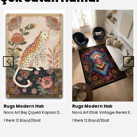
Rugs Modern Halı
Rugs Modern Halı
Nora Art Bej Çiçekli Kaplan Desenli Dokuma Taban Dekoratif Salon Halısı 61
Nora Art Etnik Vintage Renkli Eskitme Dokuma Taban Dekoratif Salon Halısı 63
1 Renk 12 Boyut/Ebat
1 Renk 12 Boyut/Ebat