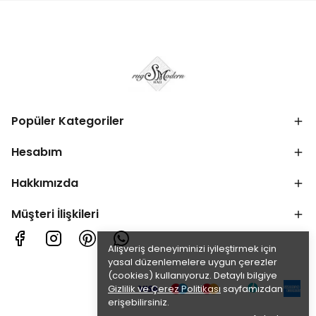
Popüler Kategoriler
Hesabım
Hakkımızda
Müşteri İlişkileri
Alışveriş deneyiminizi iyileştirmek için
yasal düzenlemelere uygun çerezler
(cookies) kullanıyoruz. Detaylı bilgiye
Gizlilik ve Çerez Politikası
sayfamızdan
erişebilirsiniz.