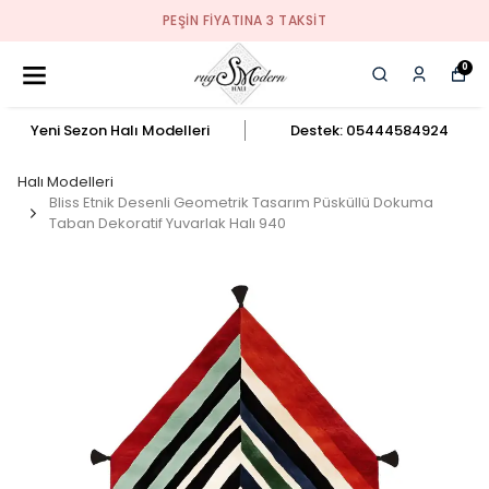
PEŞIN FIYATINA 3 TAKSIT
0
Yeni Sezon Halı Modelleri
Destek: 05444584924
Halı Modelleri
Bliss Etnik Desenli Geometrik Tasarım Püsküllü Dokuma
Taban Dekoratif Yuvarlak Halı 940