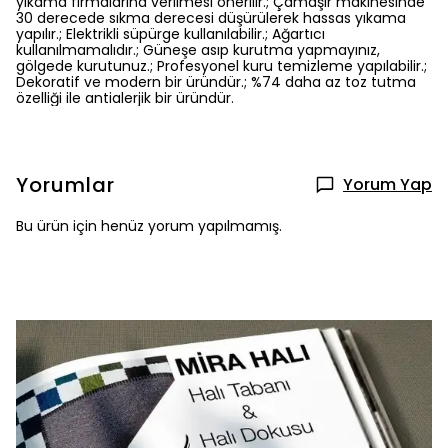
yıkama firmalarına verilmesi önerilir.; Çamaşır makinesinde
30 derecede sıkma derecesi düşürülerek hassas yıkama
yapılır.; Elektrikli süpürge kullanılabilir.; Ağartıcı
kullanılmamalıdır.; Güneşe asıp kurutma yapmayınız,
gölgede kurutunuz.; Profesyonel kuru temizleme yapılabilir.;
Dekoratif ve modern bir üründür.; %74 daha az toz tutma
özelliği ile antialerjik bir üründür.
Yorumlar
Yorum Yap
Bu ürün için henüz yorum yapılmamış.