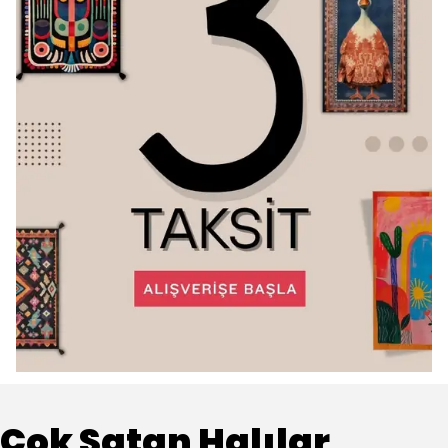
Çok Satan Halılar