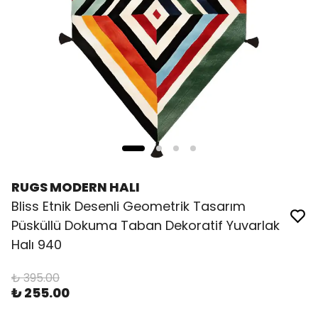
RUGS MODERN HALI
Bliss Etnik Desenli Geometrik Tasarım
Püsküllü Dokuma Taban Dekoratif Yuvarlak
Halı 940
₺ 395.00
₺ 255.00