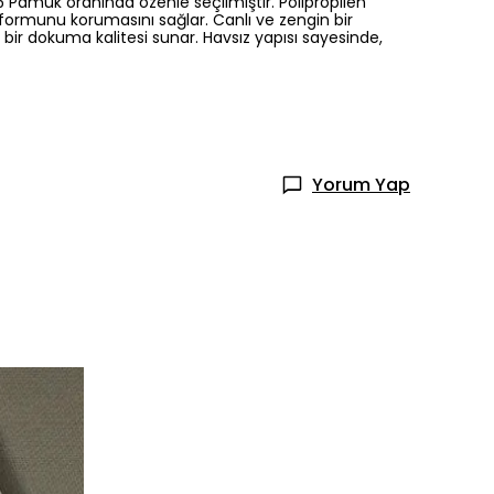
5 Pamuk oranında özenle seçilmiştir. Polipropilen
e formunu korumasını sağlar. Canlı ve zengin bir
ir dokuma kalitesi sunar. Havsız yapısı sayesinde,
Yorum Yap