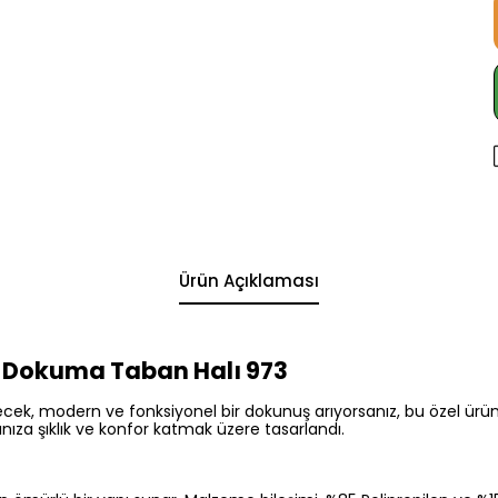
Ürün Açıklaması
 Dokuma Taban Halı 973
cek, modern ve fonksiyonel bir dokunuş arıyorsanız, bu özel ürün t
nıza şıklık ve konfor katmak üzere tasarlandı.