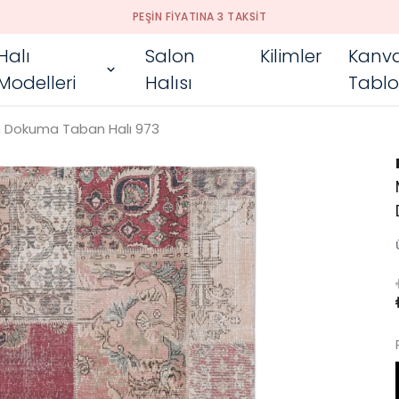
PEŞIN FIYATINA 3 TAKSIT
Halı
Salon
Kilimler
Kanv
Modelleri
Halısı
Tablo
 Dokuma Taban Halı 973