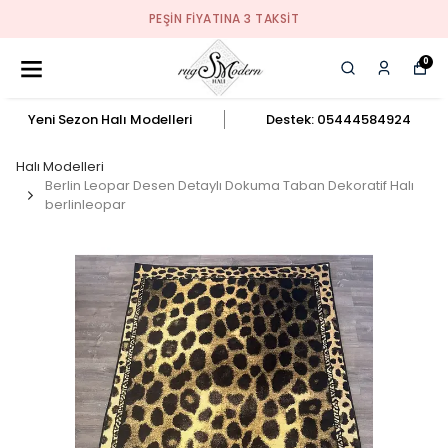
PEŞIN FIYATINA 3 TAKSIT
0
Yeni Sezon Halı Modelleri
Destek: 05444584924
Halı Modelleri
Berlin Leopar Desen Detaylı Dokuma Taban Dekoratif Halı
berlinleopar