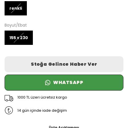
renkli
Boyut/Ebat
155 x 230
Stoğa Gelince Haber Ver
WHATSAPP
1000 TL üzeri ücretsiz kargo
14 gün içinde iade değişim
Ürün Açıklaması