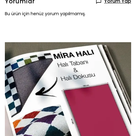
Yorumlar
Yorum Yap
Bu ürün için henüz yorum yapılmamış.