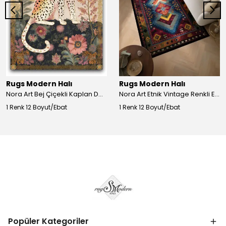
Rugs Modern Halı
Rugs Modern Halı
Nora Art Bej Çiçekli Kaplan Desenli Dokuma Taban Dekoratif Salon Halısı 61
Nora Art Etnik Vintage Renkli Eskitme Dokuma Taban Dekoratif Salon Halısı 63
1 Renk 12 Boyut/Ebat
1 Renk 12 Boyut/Ebat
Popüler Kategoriler