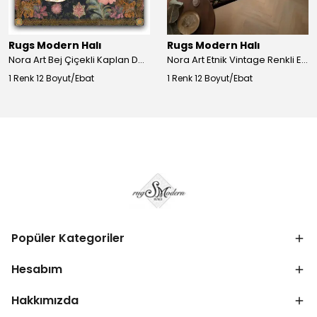
Rugs Modern Halı
Rugs Modern Halı
Nora Art Bej Çiçekli Kaplan Desenli Dokuma Taban Dekoratif Salon Halısı 61
Nora Art Etnik Vintage Renkli Eskitme Dokuma Taban Dekoratif Salon Halısı 63
1 Renk 12 Boyut/Ebat
1 Renk 12 Boyut/Ebat
Popüler Kategoriler
Hesabım
Hakkımızda