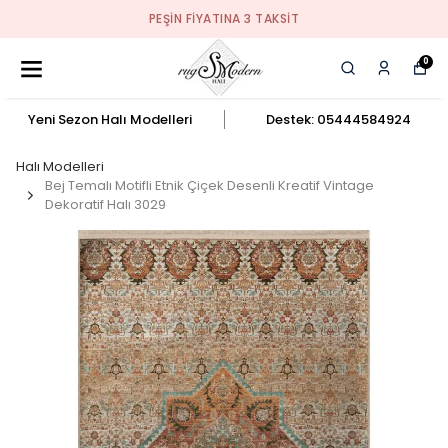
PEŞIN FIYATINA 3 TAKSIT
0
Yeni Sezon Halı Modelleri
Destek: 05444584924
Halı Modelleri
Bej Temalı Motifli Etnik Çiçek Desenli Kreatif Vintage
Dekoratif Halı 3029