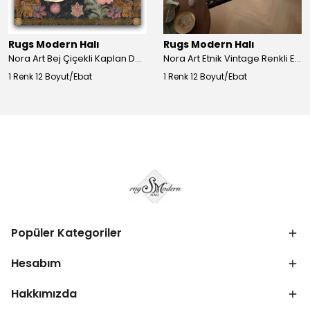
Rugs Modern Halı
Rugs Modern Halı
Nora Art Bej Çiçekli Kaplan Desenli Dokuma Taban Dekoratif Salon Halısı 61
Nora Art Etnik Vintage Renkli Eskitme Dokuma Taban Dekoratif Salon Halısı 63
1 Renk 12 Boyut/Ebat
1 Renk 12 Boyut/Ebat
Popüler Kategoriler
Hesabım
Hakkımızda