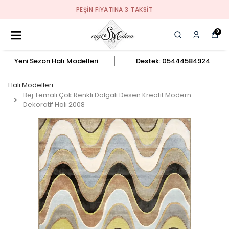
PEŞIN FIYATINA 3 TAKSIT
0
Yeni Sezon Halı Modelleri
Destek: 05444584924
Halı Modelleri
Bej Temalı Çok Renkli Dalgalı Desen Kreatif Modern
Dekoratif Halı 2008