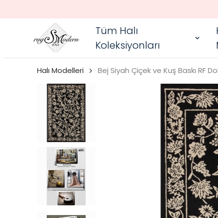
Tüm Halı
Koleksiyonları
Halı Modelleri
Bej Siyah Çiçek ve Kuş Baskı RF Dok