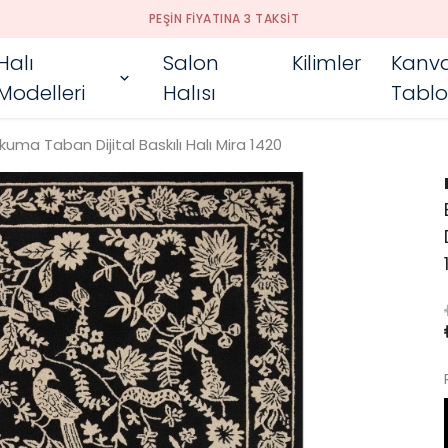
PEŞIN FIYATINA 3 TAKSIT
Halı
Salon
Kilimler
Kanv
Modelleri
Halısı
Tablo
uma Taban Dijital Baskılı Halı Mira 1420