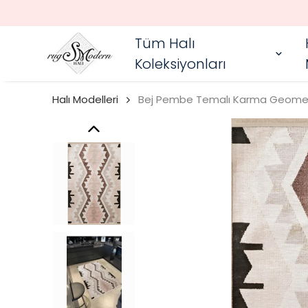
Tüm Halı
Koleksiyonları
Halı Modelleri
Bej Pembe Temalı Karma Geometrik