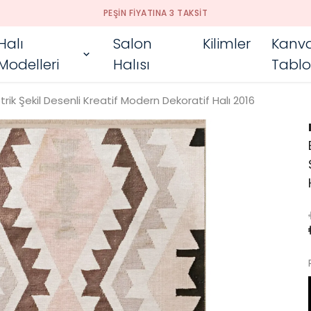
PEŞIN FIYATINA 3 TAKSIT
Halı
Salon
Kilimler
Kanv
Modelleri
Halısı
Tablo
 Şekil Desenli Kreatif Modern Dekoratif Halı 2016