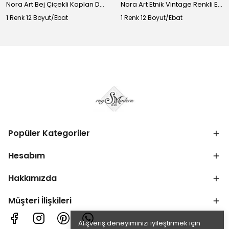
Nora Art Bej Çiçekli Kaplan Desenli Dokuma Taban Dekoratif Salon Halısı 61
Nora Art Etnik Vintage Renkli Eskitme Dokuma Taban Dekoratif Salon Halısı 63
1 Renk 12 Boyut/Ebat
1 Renk 12 Boyut/Ebat
Popüler Kategoriler
Hesabım
Hakkımızda
Müşteri İlişkileri
Alışveriş deneyiminizi iyileştirmek için