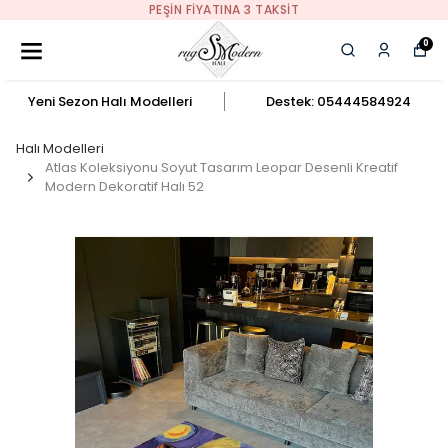
PEŞIN FIYATINA 3 TAKSIT
0
Yeni Sezon Halı Modelleri
Destek: 05444584924
Halı Modelleri
Atlas Koleksiyonu Soyut Tasarım Leopar Desenli Kreatif
Modern Dekoratif Halı 52