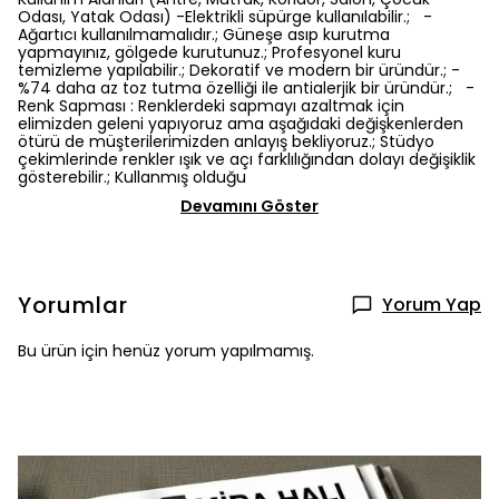
Odası, Yatak Odası) -Elektrikli süpürge kullanılabilir.; -
Ağartıcı kullanılmamalıdır.; Güneşe asıp kurutma
yapmayınız, gölgede kurutunuz.; Profesyonel kuru
temizleme yapılabilir.; Dekoratif ve modern bir üründür.; -
%74 daha az toz tutma özelliği ile antialerjik bir üründür.; -
Renk Sapması : Renklerdeki sapmayı azaltmak için
elimizden geleni yapıyoruz ama aşağıdaki değişkenlerden
ötürü de müşterilerimizden anlayış bekliyoruz.; Stüdyo
çekimlerinde renkler ışık ve açı farklılığından dolayı değişiklik
gösterebilir.; Kullanmış olduğu
Devamını Göster
Yorumlar
Yorum Yap
Bu ürün için henüz yorum yapılmamış.