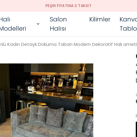
PEŞIN FIYATINA 3 TAKSIT
Halı
Salon
Kilimler
Kanv
Modelleri
Halısı
Tablo
mlü Kadın Detaylı Dokuma Taban Modern Dekoratif Halı ameti