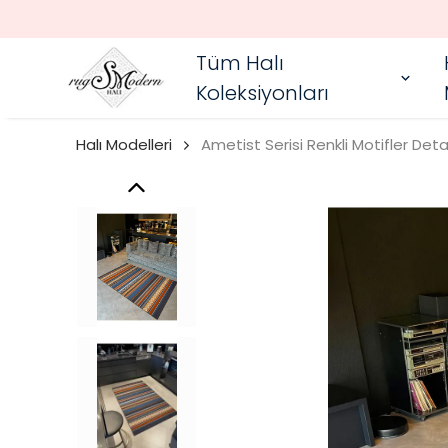
Tüm Halı
Koleksiyonları
Halı Modelleri
Ametist Serisi Renkli Motifler D