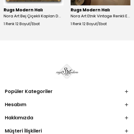
Rugs Modern Halı
Rugs Modern Halı
Nora Art Bej Çiçekli Kaplan Desenli Dokuma Taban Dekoratif Salon Halısı 61
Nora Art Etnik Vintage Renkli Eskitme Dokuma Taban Dekoratif Salon Halısı 63
1 Renk 12 Boyut/Ebat
1 Renk 12 Boyut/Ebat
Popüler Kategoriler
Hesabım
Hakkımızda
Müşteri İlişkileri