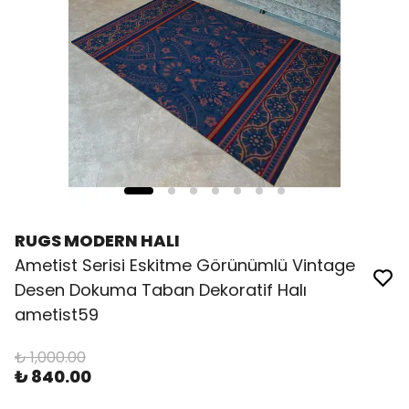
RUGS MODERN HALI
Ametist Serisi Eskitme Görünümlü Vintage
Desen Dokuma Taban Dekoratif Halı
ametist59
₺ 1,000.00
₺ 840.00