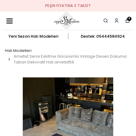
PEŞIN FIYATINA 3 TAKSIT
0
Yeni Sezon Halı Modelleri
Destek: 05444584924
Halı Modelleri
Ametist Serisi Eskitme Görünümlü Vintage Desen Dokuma
Taban Dekoratif Halı ametist59