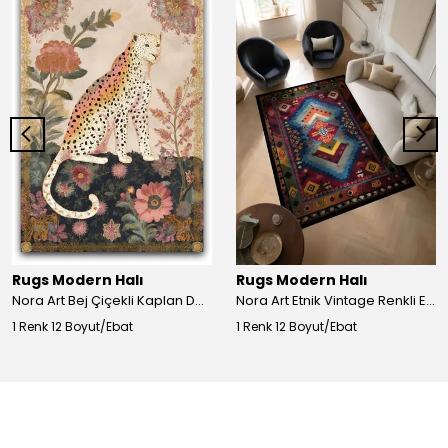
Rugs Modern Halı
Rugs Modern Halı
Nora Art Bej Çiçekli Kaplan Desenli Dokuma Taban Dekoratif Salon Halısı 61
Nora Art Etnik Vintage Renkli Eskitme Dokuma Taban Dekoratif Salon Halısı 63
1 Renk 12 Boyut/Ebat
1 Renk 12 Boyut/Ebat