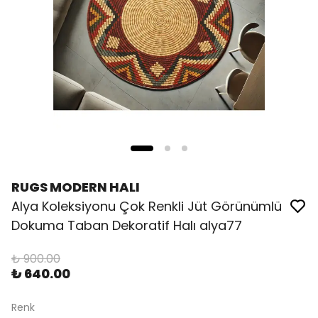
RUGS MODERN HALI
Alya Koleksiyonu Çok Renkli Jüt Görünümlü
Dokuma Taban Dekoratif Halı alya77
₺ 900.00
₺ 640.00
Renk