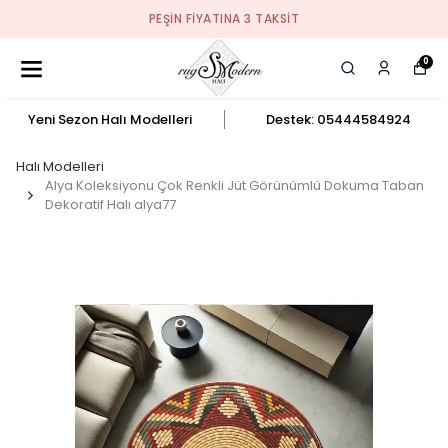
PEŞIN FIYATINA 3 TAKSIT
0
Yeni Sezon Halı Modelleri
Destek: 05444584924
Halı Modelleri
Alya Koleksiyonu Çok Renkli Jüt Görünümlü Dokuma Taban
Dekoratif Halı alya77