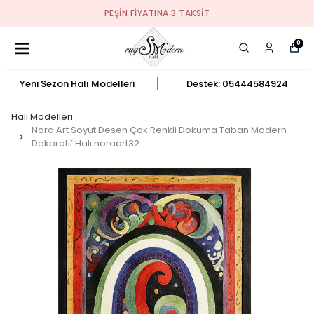
PEŞIN FIYATINA 3 TAKSIT
0
Yeni Sezon Halı Modelleri
Destek: 05444584924
Halı Modelleri
Nora Art Soyut Desen Çok Renkli Dokuma Taban Modern
Dekoratif Halı noraart32