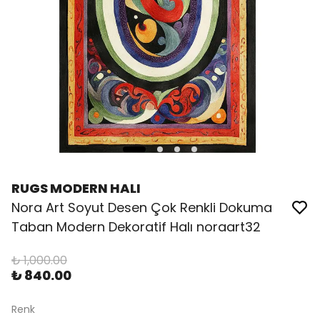
RUGS MODERN HALI
Nora Art Soyut Desen Çok Renkli Dokuma
Taban Modern Dekoratif Halı noraart32
₺ 1,000.00
₺ 840.00
Renk