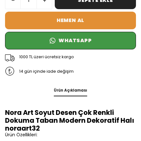
SEPETE EKLE
HEMEN AL
WHATSAPP
1000 TL üzeri ücretsiz kargo
14 gün içinde iade değişim
Ürün Açıklaması
Nora Art Soyut Desen Çok Renkli
Dokuma Taban Modern Dekoratif Halı
noraart32
Ürün Özellikleri: