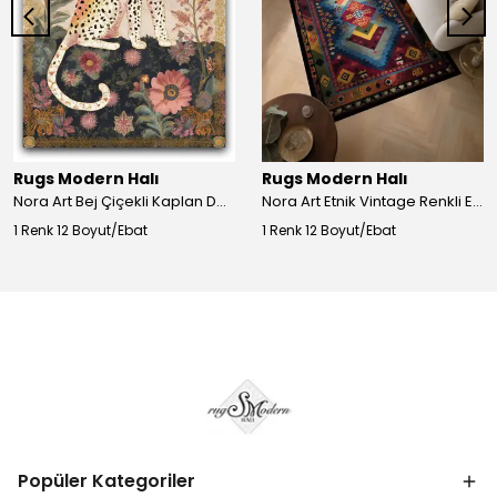
Rugs Modern Halı
Rugs Modern Halı
Nora Art Bej Çiçekli Kaplan Desenli Dokuma Taban Dekoratif Salon Halısı 61
Nora Art Etnik Vintage Renkli Eskitme Dokuma Taban Dekoratif Salon Halısı 63
1 Renk 12 Boyut/Ebat
1 Renk 12 Boyut/Ebat
Popüler Kategoriler