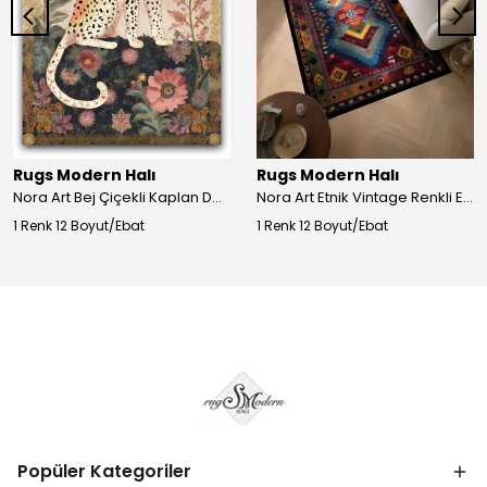
Rugs Modern Halı
Rugs Modern Halı
Nora Art Bej Çiçekli Kaplan Desenli Dokuma Taban Dekoratif Salon Halısı 61
Nora Art Etnik Vintage Renkli Eskitme Dokuma Taban Dekoratif Salon Halısı 63
1 Renk 12 Boyut/Ebat
1 Renk 12 Boyut/Ebat
Popüler Kategoriler