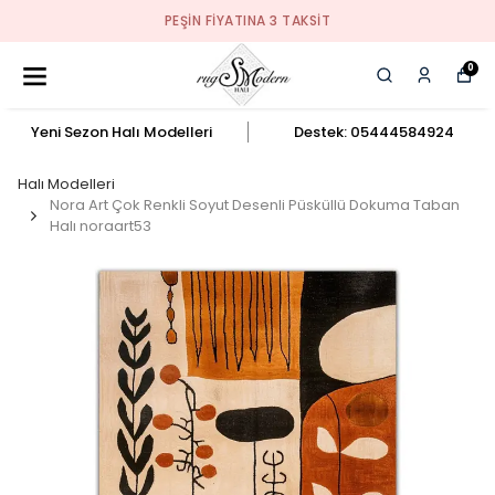
PEŞIN FIYATINA 3 TAKSIT
0
Yeni Sezon Halı Modelleri
Destek: 05444584924
Halı Modelleri
Nora Art Çok Renkli Soyut Desenli Püsküllü Dokuma Taban
Halı noraart53