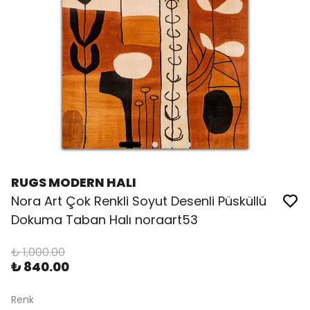
RUGS MODERN HALI
Nora Art Çok Renkli Soyut Desenli Püsküllü
Dokuma Taban Halı noraart53
₺ 1,000.00
₺ 840.00
Renk