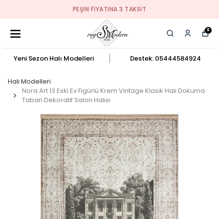
PEŞIN FIYATINA 3 TAKSIT
0
Yeni Sezon Halı Modelleri
Destek: 05444584924
Halı Modelleri
Nora Art 13 Eski Ev Figürlü Krem Vintage Klasik Halı Dokuma
Taban Dekoratif Salon Halısı