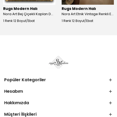
Rugs Modern Halı
Rugs Modern Halı
Nora Art Bej Çiçekli Kaplan Desenli Dokuma Taban Dekoratif Salon Halısı 61
Nora Art Etnik Vintage Renkli Eskitme Dokuma Taban Dekoratif Salon Halısı 63
1 Renk 12 Boyut/Ebat
1 Renk 12 Boyut/Ebat
Popüler Kategoriler
Hesabım
Hakkımızda
Müşteri İlişkileri