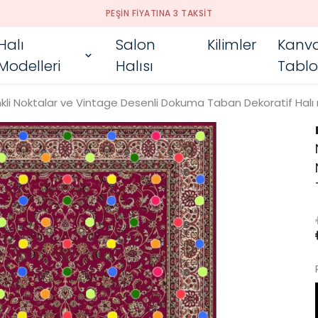
PEŞIN FIYATINA 3 TAKSIT
Halı
Salon
Kilimler
Kanv
Modelleri
Halısı
Tablo
kli Noktalar ve Vintage Desenli Dokuma Taban Dekoratif Halı n