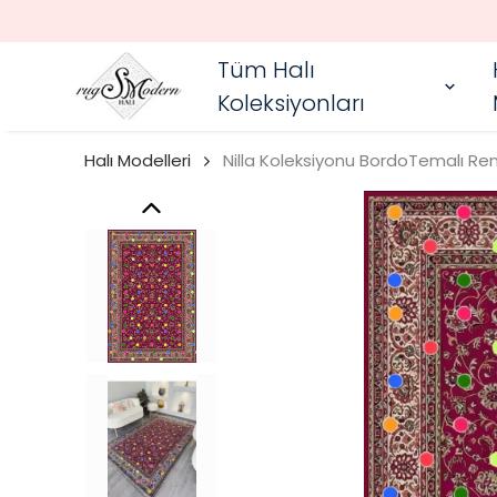
Tüm Halı
Koleksiyonları
Halı Modelleri
Nilla Koleksiyonu BordoTemalı Ren