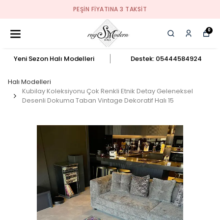
PEŞIN FIYATINA 3 TAKSIT
0
Yeni Sezon Halı Modelleri
Destek: 05444584924
Halı Modelleri
Kubilay Koleksiyonu Çok Renkli Etnik Detay Geleneksel
Desenli Dokuma Taban Vintage Dekoratif Halı 15