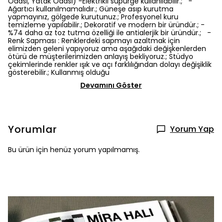
Odası, Yatak Odası) -Elektrikli süpürge kullanılabilir.; -
Ağartıcı kullanılmamalıdır.; Güneşe asıp kurutma
yapmayınız, gölgede kurutunuz.; Profesyonel kuru
temizleme yapılabilir.; Dekoratif ve modern bir üründür.; -
%74 daha az toz tutma özelliği ile antialerjik bir üründür.; -
Renk Sapması : Renklerdeki sapmayı azaltmak için
elimizden geleni yapıyoruz ama aşağıdaki değişkenlerden
ötürü de müşterilerimizden anlayış bekliyoruz.; Stüdyo
çekimlerinde renkler ışık ve açı farklılığından dolayı değişiklik
gösterebilir.; Kullanmış olduğu
Devamını Göster
Yorumlar
Yorum Yap
Bu ürün için henüz yorum yapılmamış.