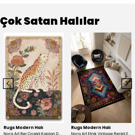
Çok Satan Halılar
Rugs Modern Halı
Rugs Modern Halı
Nora Art Bej Çiçekli Kaplan Desenli Dokuma Taban Dekoratif Salon Halısı 61
Nora Art Etnik Vintage Renkli Eskitme Dokuma Taban Dekoratif Salon Halısı 63