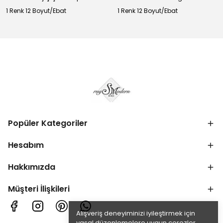
1 Renk 12 Boyut/Ebat
1 Renk 12 Boyut/Ebat
Popüler Kategoriler
Hesabım
Hakkımızda
Müşteri İlişkileri
Alışveriş deneyiminizi iyileştirmek için
yasal düzenlemelere uygun çerezler