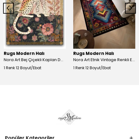
Rugs Modern Halı
Rugs Modern Halı
Nora Art Bej Çiçekli Kaplan Desenli Dokuma Taban Dekoratif Salon Halısı 61
Nora Art Etnik Vintage Renkli Eskitme Dokuma Taban Dekoratif Salon Halısı 63
1 Renk 12 Boyut/Ebat
1 Renk 12 Boyut/Ebat
Popüler Kategoriler