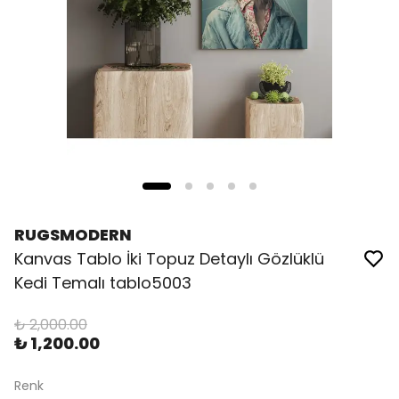
RUGSMODERN
Kanvas Tablo İki Topuz Detaylı Gözlüklü
Kedi Temalı tablo5003
₺ 2,000.00
₺ 1,200.00
Renk