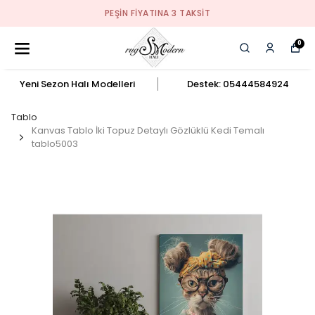
PEŞIN FIYATINA 3 TAKSIT
0
Yeni Sezon Halı Modelleri
Destek: 05444584924
Tablo
Kanvas Tablo İki Topuz Detaylı Gözlüklü Kedi Temalı
tablo5003