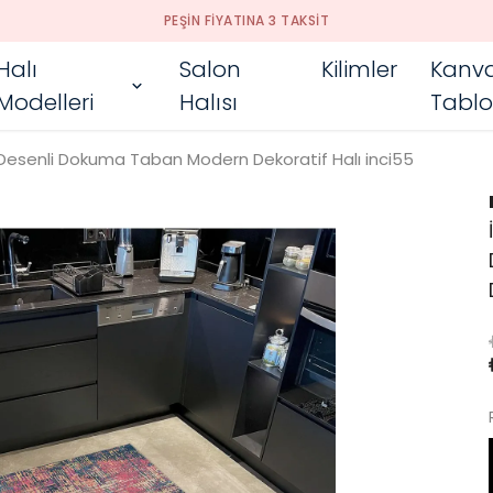
PEŞIN FIYATINA 3 TAKSIT
Halı
Salon
Kilimler
Kanv
Modelleri
Halısı
Tablo
t Desenli Dokuma Taban Modern Dekoratif Halı inci55