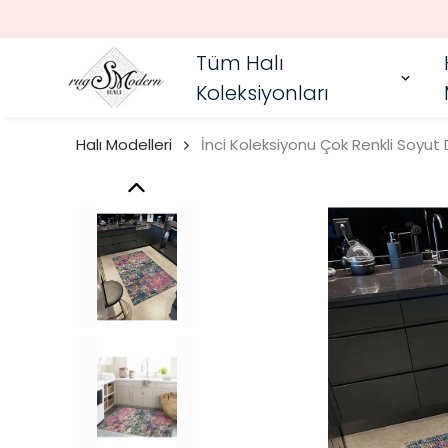
Tüm Halı
Koleksiyonları
Halı Modelleri
İnci Koleksiyonu Çok Renkli Soyu